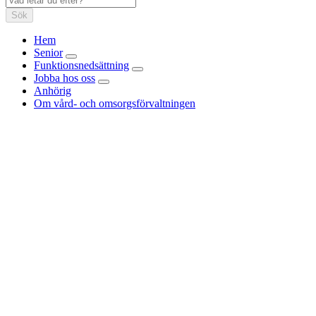
Sök
Hem
Senior
Funktionsnedsättning
Jobba hos oss
Anhörig
Om vård- och omsorgsförvaltningen