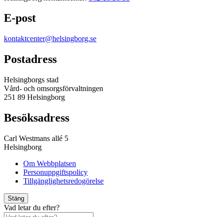
E-post
kontaktcenter@helsingborg.se
Postadress
Helsingborgs stad
Vård- och omsorgsförvaltningen
251 89 Helsingborg
Besöksadress
Carl Westmans allé 5
Helsingborg
Om Webbplatsen
Personuppgiftspolicy
Tillgänglighetsredogörelse
Stäng
Vad letar du efter?