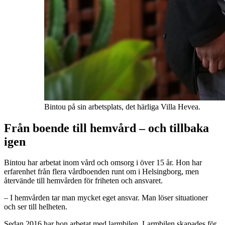
Bintou på sin arbetsplats, det härliga Villa Hevea.
Från boende till hemvård – och tillbaka
igen
Bintou har arbetat inom vård och omsorg i över 15 år. Hon har
erfarenhet från flera vårdboenden runt om i Helsingborg, men
återvände till hemvården för friheten och ansvaret.
– I hemvården tar man mycket eget ansvar. Man löser situationer
och ser till helheten.
Sedan 2016 har hon arbetat med larmbilen. Larmbilen skapades för