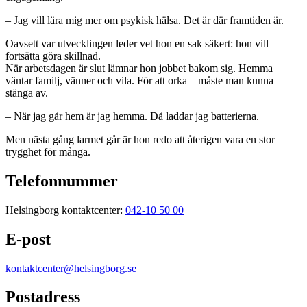
– Jag vill lära mig mer om psykisk hälsa. Det är där framtiden är.
Oavsett var utvecklingen leder vet hon en sak säkert: hon vill
fortsätta göra skillnad.
När arbetsdagen är slut lämnar hon jobbet bakom sig. Hemma
väntar familj, vänner och vila. För att orka – måste man kunna
stänga av.
– När jag går hem är jag hemma. Då laddar jag batterierna.
Men nästa gång larmet går är hon redo att återigen vara en stor
trygghet för många.
Telefonnummer
Helsingborg kontaktcenter:
042-10 50 00
E-post
kontaktcenter@helsingborg.se
Postadress