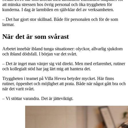
att minska stressen hos övrig personal och öka tryggheten för
kunderna. I dag är larmbilen en självklar del av verksamheten.
– Det har gjort stor skillnad. Både för personalen och för de som
larmar.
När det är som svårast
Arbetet innebär ibland tunga situationer: olyckor, allvarlig sjukdom
och ibland dödsfall. I början var det svårt.
– Det är inget man vänjer sig vid direkt. Men med erfarenhet, rutiner
och kollegialt stöd har jag lärt mig att hantera det.
Tryggheten i teamet på Villa Hevea betyder mycket. Här finns
rutiner, öppenhet och möjlighet att prata. Både när något gått bra och
när det varit svårt.
– Vi stöttar varandra. Det är jätteviktigt.