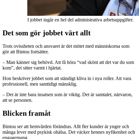
I jobbet ingår en hel del administrativa arbetsuppgifter.
Det som gör jobbet värt allt
Trots ovissheten och ansvaret är det mötet med människorna som
gör att Bintou fortsätter.
– Man känner sig behövd. Att få höra “vad skönt att det var du som
kom”, det sitter varmt i hjärtat.
Hon beskriver jobbet som att ständigt kliva in i nya roller. Att vara
professionell, men samtidigt mänsklig.
– Det är inte bara insatsen som är viktig. Det är samtalet, närvaron,
att se personen.
Blicken framåt
Bintou ser att hemvården förändras. Allt fler kunder är yngre och
många lever med psykisk ohälsa. Det väcker hennes nyfikenhet och
engagemang.