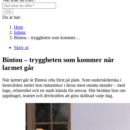
Sök
Du är här:
Hem
Inlägg
Bintou – tryggheten som kommer…
Skriv ut
Bintou – tryggheten som kommer när
larmet går
När larmet går är Bintou ofta först på plats. Som undersköterska i
hemvården möter hon människor i deras mest utsatta stunder – med
lugn, erfarenhet och en stark känsla för ansvar. Här berättar hon om
uppdraget, teamet och drivkraften att göra skillnad varje dag.