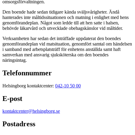
omsorgsförvaltningen.
Den boende hade sedan tidigare kända sväljsvårigheter. Ändå
hanterades inte måltidssituationen och matning i enlighet med hens
genomförandeplan. Något som ledde till att hen satte i halsen,
behövde läkarvård och utvecklade obehagskänslor vid måltider.
Verksamheten har sedan det inträffade uppdaterat den boendes
genomförandeplan vid matsituation, genomfört samtal om händelsen
i samband med arbetsplatsträff för enhetens anställda samt haft
samverkan med ansvarig sjuksköterska om den boendes
näringsintag.
Telefonnummer
Helsingborg kontaktcenter:
042-10 50 00
E-post
kontaktcenter@helsingborg.se
Postadress