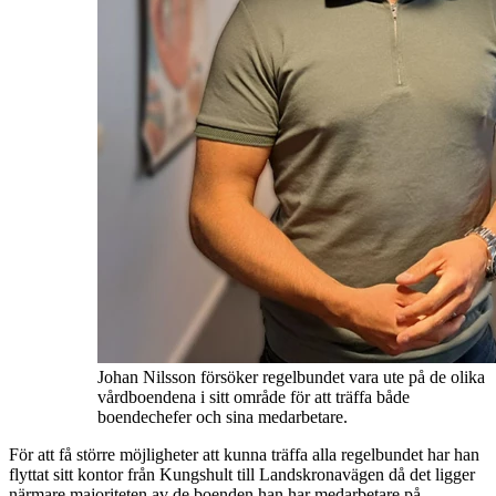
Johan Nilsson försöker regelbundet vara ute på de olika
vårdboendena i sitt område för att träffa både
boendechefer och sina medarbetare.
För att få större möjligheter att kunna träffa alla regelbundet har han
flyttat sitt kontor från Kungshult till Landskronavägen då det ligger
närmare majoriteten av de boenden han har medarbetare på.