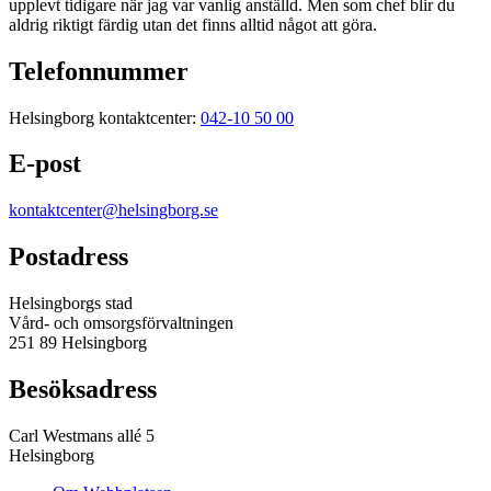
upplevt tidigare när jag var vanlig anställd. Men som chef blir du
aldrig riktigt färdig utan det finns alltid något att göra.
Telefonnummer
Helsingborg kontaktcenter:
042-10 50 00
E-post
kontaktcenter@helsingborg.se
Postadress
Helsingborgs stad
Vård- och omsorgsförvaltningen
251 89 Helsingborg
Besöksadress
Carl Westmans allé 5
Helsingborg