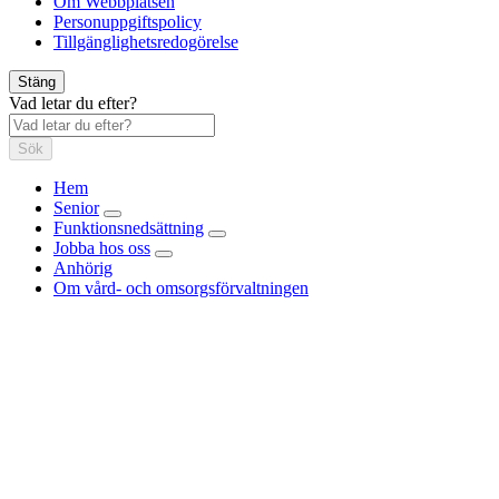
Om Webbplatsen
Personuppgiftspolicy
Tillgänglighetsredogörelse
Stäng
Vad letar du efter?
Sök
Hem
Senior
Funktionsnedsättning
Jobba hos oss
Anhörig
Om vård- och omsorgsförvaltningen