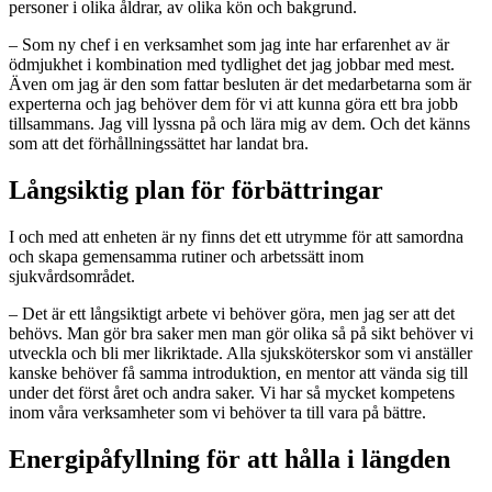
personer i olika åldrar, av olika kön och bakgrund.
– Som ny chef i en verksamhet som jag inte har erfarenhet av är
ödmjukhet i kombination med tydlighet det jag jobbar med mest.
Även om jag är den som fattar besluten är det medarbetarna som är
experterna och jag behöver dem för vi att kunna göra ett bra jobb
tillsammans. Jag vill lyssna på och lära mig av dem. Och det känns
som att det förhållningssättet har landat bra.
Långsiktig plan för förbättringar
I och med att enheten är ny finns det ett utrymme för att samordna
och skapa gemensamma rutiner och arbetssätt inom
sjukvårdsområdet.
– Det är ett långsiktigt arbete vi behöver göra, men jag ser att det
behövs. Man gör bra saker men man gör olika så på sikt behöver vi
utveckla och bli mer likriktade. Alla sjuksköterskor som vi anställer
kanske behöver få samma introduktion, en mentor att vända sig till
under det först året och andra saker. Vi har så mycket kompetens
inom våra verksamheter som vi behöver ta till vara på bättre.
Energipåfyllning för att hålla i längden