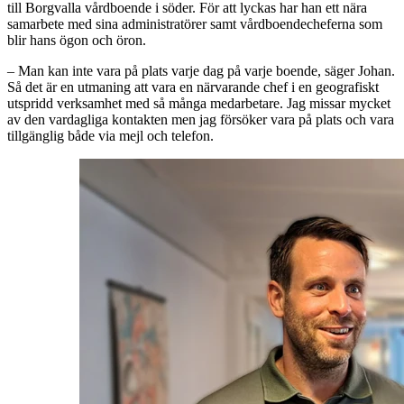
till Borgvalla vårdboende i söder. För att lyckas har han ett nära
samarbete med sina administratörer samt vårdboendecheferna som
blir hans ögon och öron.
– Man kan inte vara på plats varje dag på varje boende, säger Johan.
Så det är en utmaning att vara en närvarande chef i en geografiskt
utspridd verksamhet med så många medarbetare. Jag missar mycket
av den vardagliga kontakten men jag försöker vara på plats och vara
tillgänglig både via mejl och telefon.