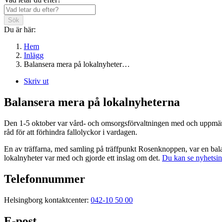
Sök
Du är här:
Hem
Inlägg
Balansera mera på lokalnyheter…
Skriv ut
Balansera mera på lokalnyheterna
Den 1-5 oktober var vård- och omsorgsförvaltningen med och uppmärks
råd för att förhindra fallolyckor i vardagen.
En av träffarna, med samling på träffpunkt Rosenknoppen, var en balan
lokalnyheter var med och gjorde ett inslag om det.
Du kan se nyhetsins
Telefonnummer
Helsingborg kontaktcenter:
042-10 50 00
E-post