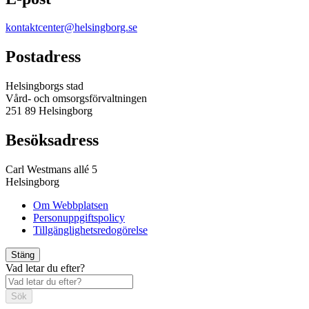
kontaktcenter@helsingborg.se
Postadress
Helsingborgs stad
Vård- och omsorgsförvaltningen
251 89 Helsingborg
Besöksadress
Carl Westmans allé 5
Helsingborg
Om Webbplatsen
Personuppgiftspolicy
Tillgänglighetsredogörelse
Stäng
Vad letar du efter?
Sök