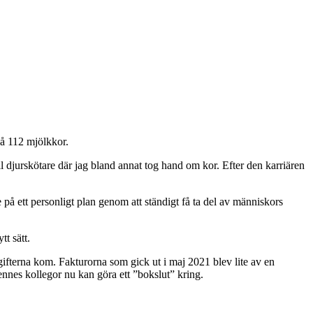
på 112 mjölkkor.
ll djurskötare där jag bland annat tog hand om kor. Efter den karriären
å ett personligt plan genom att ständigt få ta del av människors
tt sätt.
vgifterna kom. Fakturorna som gick ut i maj 2021 blev lite av en
nnes kollegor nu kan göra ett ”bokslut” kring.