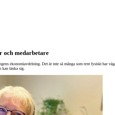
er och medarbetare
ngens ekonomiavdelning. Det är inte så många som rent fysiskt har vägarn
 kan tänka sig.