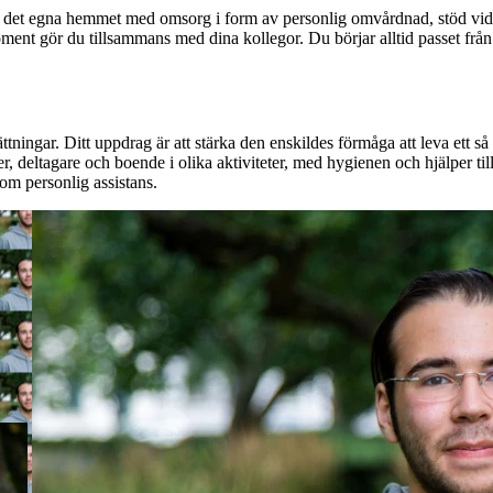
det egna hemmet med omsorg i form av personlig omvårdnad, stöd vid mål
moment gör du tillsammans med dina kollegor. Du börjar alltid passet från
ingar. Ditt uppdrag är att stärka den enskildes förmåga att leva ett så
under, deltagare och boende i olika aktiviteter, med hygienen och hjälper 
om personlig assistans.