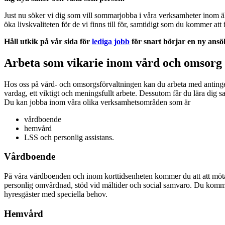
Just nu söker vi dig som vill sommarjobba i våra verksamheter inom äld
öka livskvaliteten för de vi finns till för, samtidigt som du kommer at
Håll utkik på vår sida för
lediga jobb
för snart börjar en ny ansö
Arbeta som vikarie inom vård och omsorg
Hos oss på vård- och omsorgsförvaltningen kan du arbeta med antinge
vardag, ett viktigt och meningsfullt arbete. Dessutom får du lära dig 
Du kan jobba inom våra olika verksamhetsområden som är
vårdboende
hemvård
LSS och personlig assistans.
Vårdboende
På våra vårdboenden och inom korttidsenheten kommer du att att möt
personlig omvårdnad, stöd vid måltider och social samvaro. Du kommer 
hyresgäster med speciella behov.
Hemvård