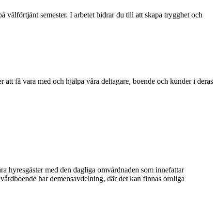
älförtjänt semester. I arbetet bidrar du till att skapa trygghet och
att få vara med och hjälpa våra deltagare, boende och kunder i deras
åra hyresgäster med den dagliga omvårdnaden som innefattar
sa vårdboende har demensavdelning, där det kan finnas oroliga