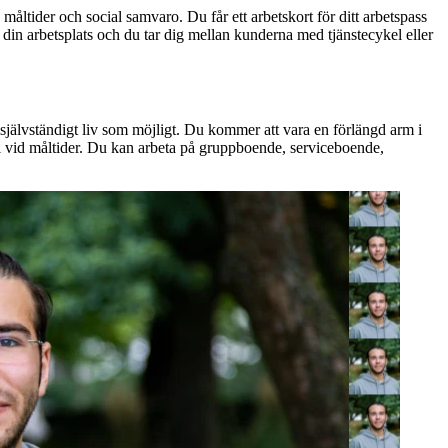
tider och social samvaro. Du får ett arbetskort för ditt arbetspass
 din arbetsplats och du tar dig mellan kunderna med tjänstecykel eller
 självständigt liv som möjligt. Du kommer att vara en förlängd arm i
till vid måltider. Du kan arbeta på gruppboende, serviceboende,