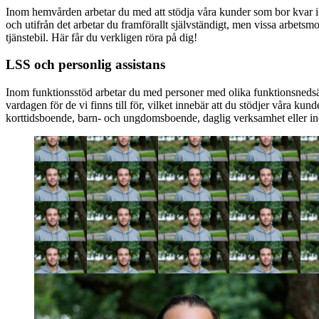
Inom hemvården arbetar du med att stödja våra kunder som bor kvar i 
och utifrån det arbetar du framförallt självständigt, men vissa arbets
tjänstebil. Här får du verkligen röra på dig!
LSS och personlig assistans
Inom funktionsstöd arbetar du med personer med olika funktionsnedsättn
vardagen för de vi finns till för, vilket innebär att du stödjer våra k
korttidsboende, barn- och ungdomsboende, daglig verksamhet eller in