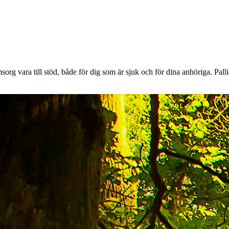
org vara till stöd, både för dig som är sjuk och för dina anhöriga. Palli