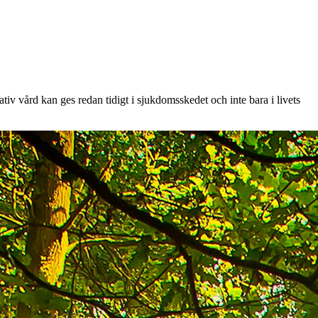
ativ vård kan ges redan tidigt i sjukdomsskedet och inte bara i livets