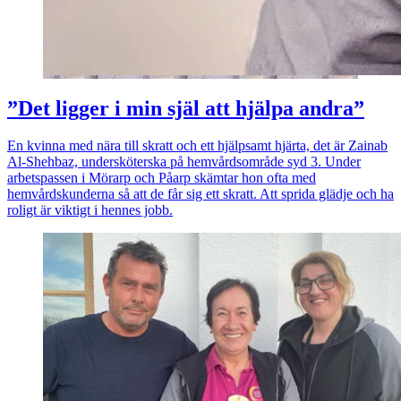
”Det ligger i min själ att hjälpa andra”
En kvinna med nära till skratt och ett hjälpsamt hjärta, det är Zainab
Al-Shehbaz, undersköterska på hemvårdsområde syd 3. Under
arbetspassen i Mörarp och Påarp skämtar hon ofta med
hemvårdskunderna så att de får sig ett skratt. Att sprida glädje och ha
roligt är viktigt i hennes jobb.