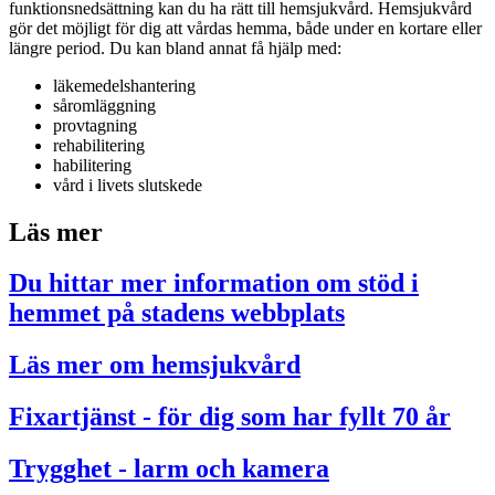
funktionsnedsättning kan du ha rätt till hemsjukvård. Hemsjukvård
gör det möjligt för dig att vårdas hemma, både under en kortare eller
längre period. Du kan bland annat få hjälp med:
läkemedelshantering
såromläggning
provtagning
rehabilitering
habilitering
vård i livets slutskede
Läs mer
Du hittar mer information om stöd i
hemmet på stadens webbplats
Läs mer om hemsjukvård
Fixartjänst - för dig som har fyllt 70 år
Trygghet - larm och kamera