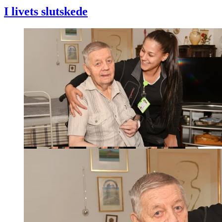
I livets slutskede