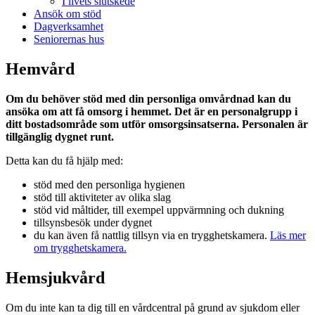
I livets slutskede
Ansök om stöd
Dagverksamhet
Seniorernas hus
Hemvård
Om du behöver stöd med din personliga omvårdnad kan du
ansöka om att få omsorg i hemmet. Det är en personalgrupp i
ditt bostadsområde som utför omsorgsinsatserna. Personalen är
tillgänglig dygnet runt.
Detta kan du få hjälp med:
stöd med den personliga hygienen
stöd till aktiviteter av olika slag
stöd vid måltider, till exempel uppvärmning och dukning
tillsynsbesök under dygnet
du kan även få nattlig tillsyn via en trygghetskamera.
Läs mer
om trygghetskamera.
Hemsjukvård
Om du inte kan ta dig till en vårdcentral på grund av sjukdom eller