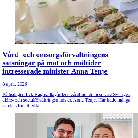
Vård- och omsorgsförvaltningens
satsningar på mat och måltider
intresserade minister Anna Tenje
8 april, 2026
På tisdagen fick Ragnvallagårdens vårdboende besök av Sveriges
äldre- och socialförsäkringsminister, Anna Tenje. Här hade många
samlats för att lyfta…