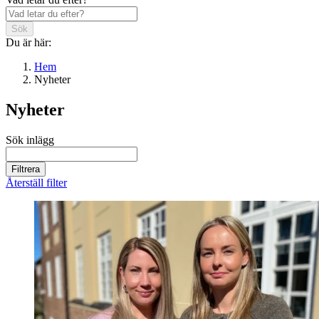
Sök
Du är här:
Hem
Nyheter
Nyheter
Sök inlägg
Filtrera
Återställ filter