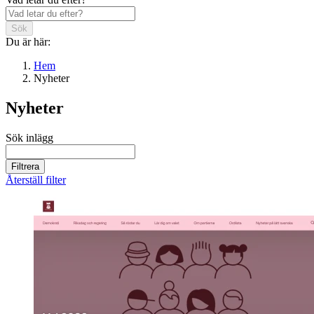
Sök
Du är här:
Hem
Nyheter
Nyheter
Sök inlägg
Filtrera
Återställ filter