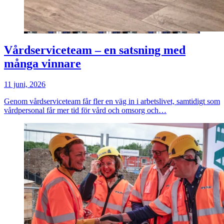
Vårdserviceteam – en satsning med
många vinnare
11 juni, 2026
Genom vårdserviceteam får fler en väg in i arbetslivet, samtidigt som
vårdpersonal får mer tid för vård och omsorg och…